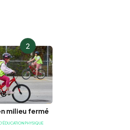
2
en milieu fermé
 D’ÉDUCATION PHYSIQUE