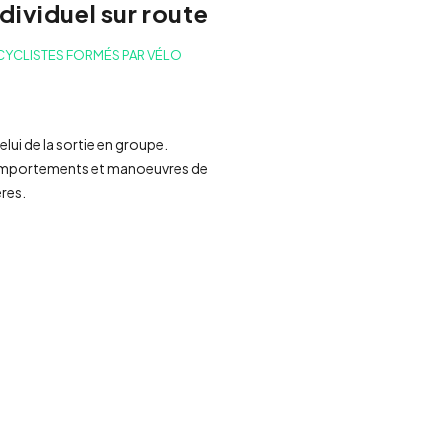
dividuel sur route
CYCLISTES FORMÉS PAR VÉLO
celui de la sortie en groupe.
omportements et manoeuvres de
ères.