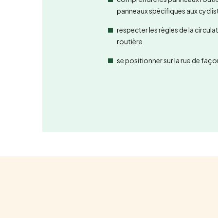
panneaux spécifiques aux cyclis
respecter les règles de la circul
routière
se positionner sur la rue de faço