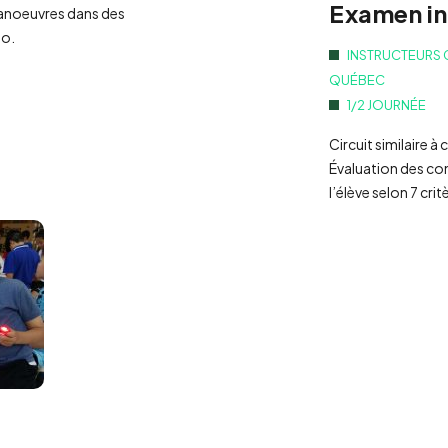
Examen in
manoeuvres dans des
lo.
INSTRUCTEURS 
QUÉBEC
1/2 JOURNÉE
Circuit similaire à 
Évaluation des c
l’élève selon 7 crit