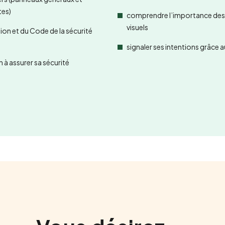
tes)
comprendre l’importance des v
visuels
ation et du Code de la sécurité
signaler ses intentions grâce 
n à assurer sa sécurité