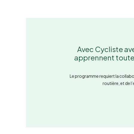
Avec Cycliste ave
apprennent toutes
Le programme requiert la collabor
routière, et de 