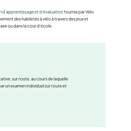
n d’apprentissage et d’évaluation
fournie par Vélo
ent des habiletés à vélo à travers des jeux et
ase ou dans la cour d’école.
ive, sur route, au cours de laquelle
r un examen individuel sur route et