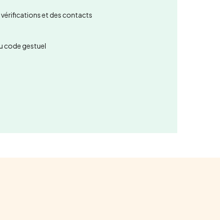
érifications et des contacts
au code gestuel