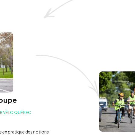
roupe
AR VÉLO QUÉBEC
se en pratique des notions