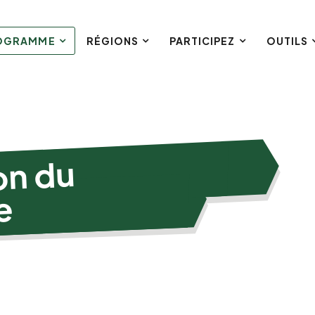
ROGRAMME
RÉGIONS
PARTICIPEZ
OUTILS
on du
e