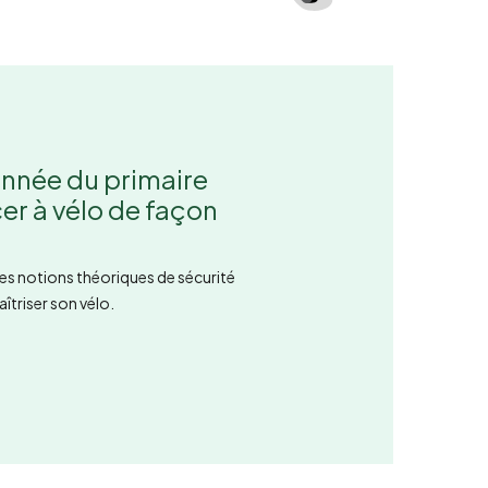
 année du primaire
er à vélo de façon
des notions théoriques de sécurité
îtriser son vélo.