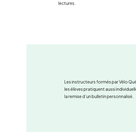
lectures.
Les instructeurs formés par Vélo Qué
les élèves pratiquent aussi individu
la remise d’un bulletin personnalisé.