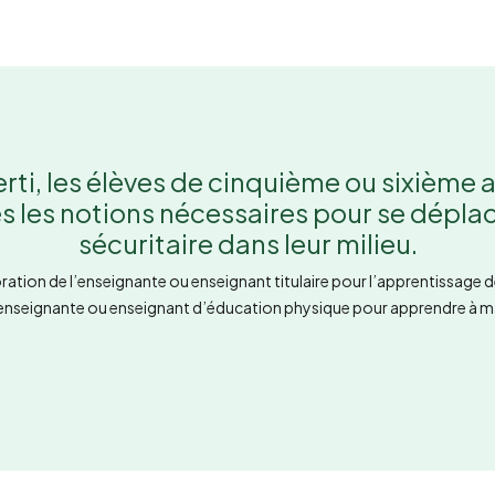
rti, les élèves de cinquième ou sixième
 les notions nécessaires pour se déplac
sécuritaire dans leur milieu.
ation de l’enseignante ou enseignant titulaire pour l’apprentissage 
l’enseignante ou enseignant d’éducation physique pour apprendre à ma