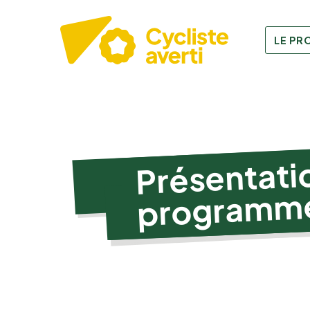
LE P
Présentati
programm