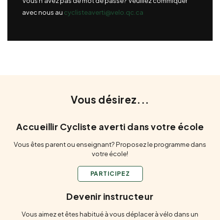
Vous n’avez pas de mot de passe? Veuillez commiquer
avec nous au
cyclisteaverti@velo.qc.ca
Vous désirez...
Accueillir Cycliste averti
dans votre école
Vous êtes parent ou enseignant? Proposez le programme dans
votre école!
PARTICIPEZ
Devenir instructeur
Vous aimez et êtes habitué à vous déplacer à vélo dans un