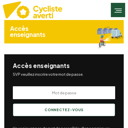
Accès
enseignants
Accès enseignants
SVP veuillez inscrire votre mot de passe.