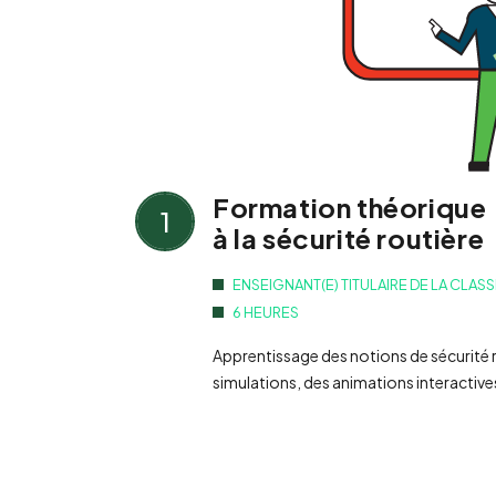
Formation théorique
1
à la sécurité routière
ENSEIGNANT(E) TITULAIRE DE LA CLAS
6 HEURES
Apprentissage des notions de sécurité r
simulations, des animations interactives