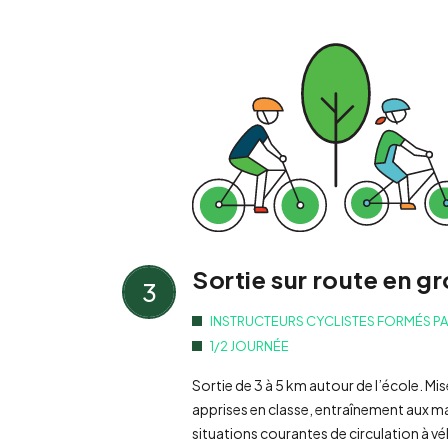
Sortie sur route en g
3
INSTRUCTEURS CYCLISTES FORMÉS P
1/2 JOURNÉE
Sortie de 3 à 5 km autour de l’école. Mi
apprises en classe, entraînement aux 
situations courantes de circulation à vé