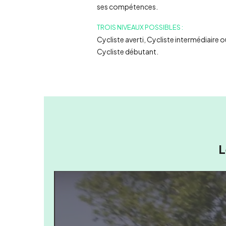
ses compétences.
TROIS NIVEAUX POSSIBLES :
Cycliste averti, Cycliste intermédiaire o
Cycliste débutant.
L