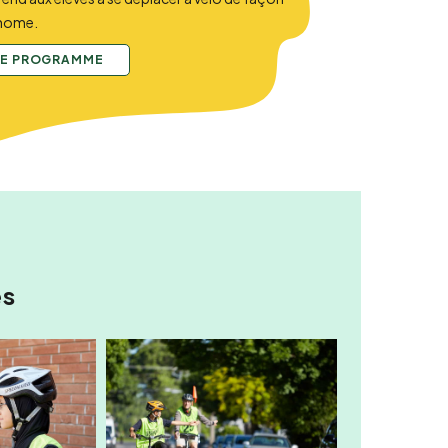
onome.
LE PROGRAMME
es